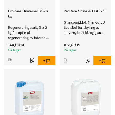
ProCare Universal 61 - 6
ProCare Shine 40 GC - 1 l
kg
Glansemiddel, 1 l med EU 
Regenereringssalt, 3 x 2 
Ecolabel for skylling av 
kg for optimal 
servise, bestikk og glass.
regenerering av internt 
kalkfilter.
144,00 kr
162,00 kr
På lager
På lager