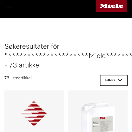
Søkeresultater för
"*********************Miele******
- 73 artikkel
73 listeartikkel
Filters