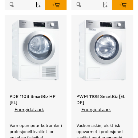
PDR 1108 SmartBiz HP
PWM 1108 SmartBiz [EL
[EL]
DP]
Energidataark
Energidataark
Varmepumpetørketromler i 
Vaskemaskin, elektrisk 
profesjonell kvalitet for 
oppvarmet i profesjonell 