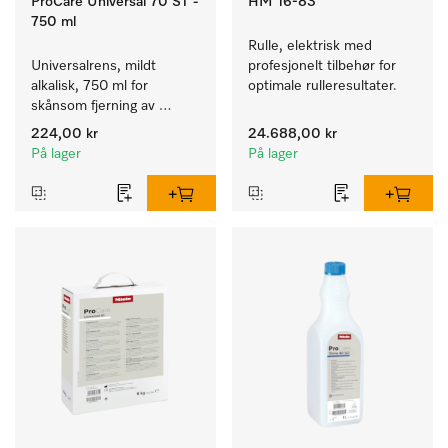
ProCare Universal 70 ST -
HM 16-83
750 ml
Rulle, elektrisk med 
Universalrens, mildt 
profesjonelt tilbehør for 
alkalisk, 750 ml for 
optimale rulleresultater.
skånsom fjerning av 
fettrester og smuss.
224,00 kr
24.688,00 kr
På lager
På lager