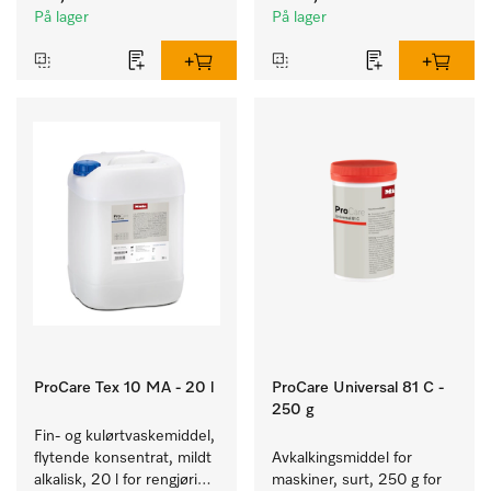
tekstiler.
fargeekte, kulørte tekstiler.
På lager
På lager
ProCare Tex 10 MA - 20 l
ProCare Universal 81 C -
250 g
Fin- og kulørtvaskemiddel, 
flytende konsentrat, mildt 
Avkalkingsmiddel for 
alkalisk, 20 l for rengjøring 
maskiner, surt, 250 g for 