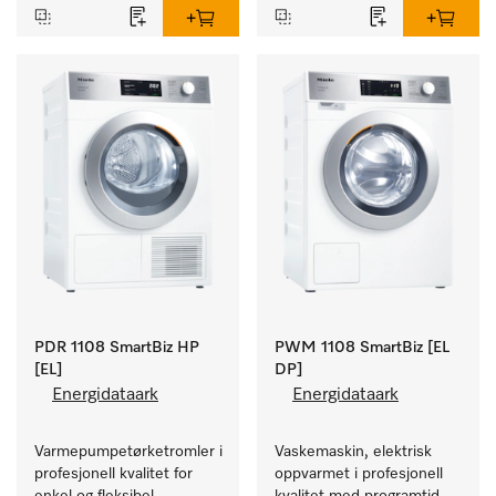
PDR 1108 SmartBiz HP
PWM 1108 SmartBiz [EL
[EL]
DP]
Energidataark
Energidataark
Varmepumpetørketromler i 
Vaskemaskin, elektrisk 
profesjonell kvalitet for 
oppvarmet i profesjonell 