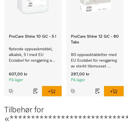
ProCare Shine 10 GC - 5 l
ProCare Shine 12 GC - 80
Tabs
flytende oppvaskmiddel, 
alkalisk, 5 l med EU 
80 oppvasktabletter med 
Ecolabel for rengjøring av 
EU Ecolabel for rengjøring 
daglig smuss på servise, 
av sterkt tilsmusset 
bestikk og glass.
servise, bestikk og glass.
607,00 kr
287,00 kr
På lager
På lager
Tilbehør for
«****************************