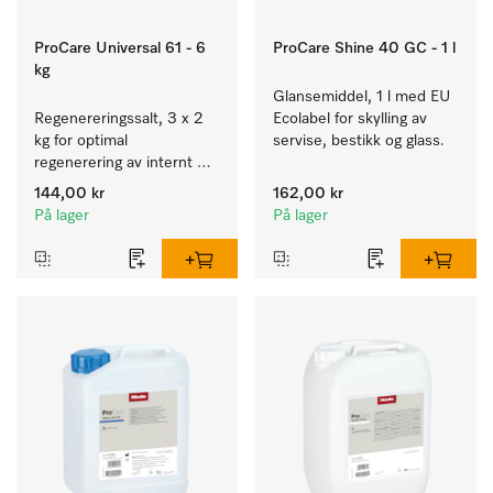
ProCare Universal 61 - 6
ProCare Shine 40 GC - 1 l
kg
Glansemiddel, 1 l med EU 
Regenereringssalt, 3 x 2 
Ecolabel for skylling av 
kg for optimal 
servise, bestikk og glass.
regenerering av internt 
kalkfilter.
144,00 kr
162,00 kr
På lager
På lager