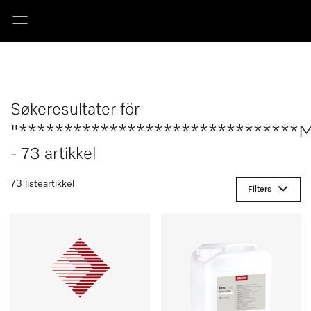
Søkeresultater för
"*******************************M
- 73 artikkel
73 listeartikkel
Filters