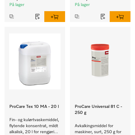
tekstiler.
fargeekte, kulørte tekstiler.
På lager
På lager
ProCare Tex 10 MA - 20 l
ProCare Universal 81 C -
250 g
Fin- og kulørtvaskemiddel, 
flytende konsentrat, mildt 
Avkalkingsmiddel for 
alkalisk, 20 l for rengjøring 
maskiner, surt, 250 g for 