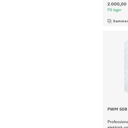
2.000,00 
På lager
Sammen
PWM 508 M
Profession
elektrisk 