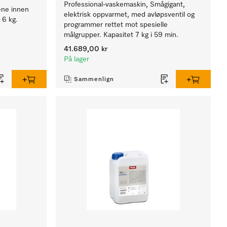
Professional-vaskemaskin, Smågigant,
ene innen
elektrisk oppvarmet, med avløpsventil og
 6 kg.
programmer rettet mot spesielle
målgrupper. Kapasitet 7 kg i 59 min.
41.689,00 kr
På lager
Sammenlign