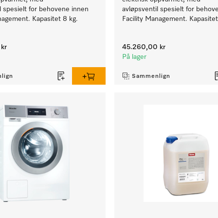
l spesielt for behovene innen
avløpsventil spesielt for behov
nagement. Kapasitet 8 kg.
Facility Management. Kapasitet
kr
45.260,00 kr
På lager
lign
Sammenlign