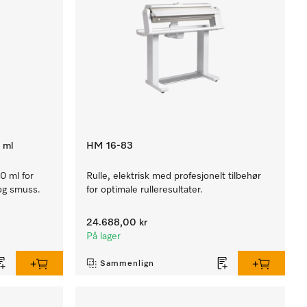
 ml
HM 16-83
50 ml for
Rulle, elektrisk med profesjonelt tilbehør
 og smuss.
for optimale rulleresultater.
24.688,00 kr
På lager
Sammenlign