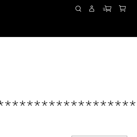
*******************