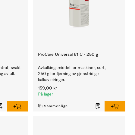
ProCare Universal 81 C - 250 g
trat, svakt
Avkalkingsmiddel for maskiner, surt,
g av ull.
250 g for fjerning av gjenstridige
kalkavleiringer.
159,00 kr
På lager
Sammenlign