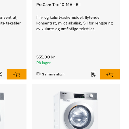
ProCare Tex 10 MA - 5 l
onsentrat,
Fin- og kulørtvaskemiddel, flytende
ite tekstiler
konsentrat, mildt alkalisk, 5 l for rengjøring
av kulørte og ømfintlige tekstiler.
555,00 kr
På lager
Sammenlign