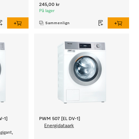
245,00 kr
På lager
Sammenlign
V-1]
PWM 507 [EL DV-1]
Energidataark
gigant,