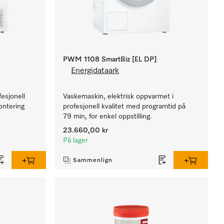
PWM 1108 SmartBiz [EL DP]
Energidataark
esjonell
Vaskemaskin, elektrisk oppvarmet i
montering
profesjonell kvalitet med programtid på
79 min, for enkel oppstilling.
23.660,00 kr
På lager
Sammenlign