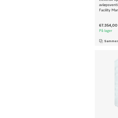
avløpsventi
Facility Ma
67.354,00 
På lager
Sammen