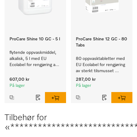
ProCare Shine 10 GC - 5 l
ProCare Shine 12 GC - 80
Tabs
flytende oppvaskmiddel, 
alkalisk, 5 l med EU 
80 oppvasktabletter med 
Ecolabel for rengjøring av 
EU Ecolabel for rengjøring 
daglig smuss på servise, 
av sterkt tilsmusset 
bestikk og glass.
servise, bestikk og glass.
607,00 kr
287,00 kr
På lager
På lager
Tilbehør for
«***************************