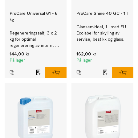
ProCare Universal 61 - 6
ProCare Shine 40 GC - 1 l
kg
Glansemiddel, 1 l med EU 
Regenereringssalt, 3 x 2 
Ecolabel for skylling av 
kg for optimal 
servise, bestikk og glass.
regenerering av internt 
kalkfilter.
144,00 kr
162,00 kr
På lager
På lager