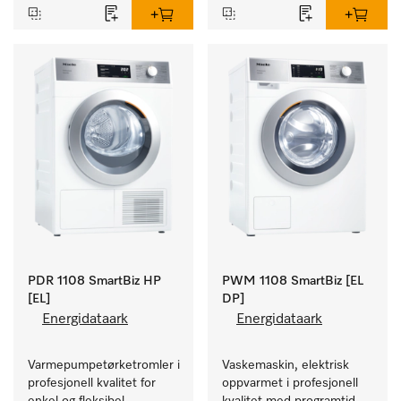
PDR 1108 SmartBiz HP
PWM 1108 SmartBiz [EL
[EL]
DP]
Energidataark
Energidataark
Varmepumpetørketromler i 
Vaskemaskin, elektrisk 
profesjonell kvalitet for 
oppvarmet i profesjonell 