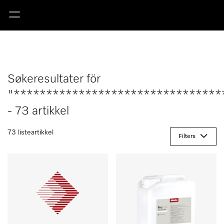
Søkeresultater för
"********************************
- 73 artikkel
73 listeartikkel
Filters