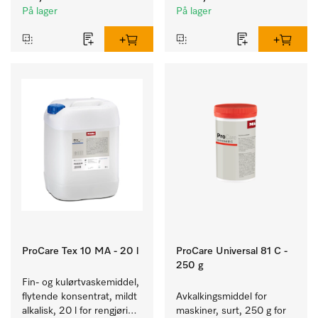
tekstiler.
fargeekte, kulørte tekstiler.
På lager
På lager
ProCare Tex 10 MA - 20 l
ProCare Universal 81 C -
250 g
Fin- og kulørtvaskemiddel, 
flytende konsentrat, mildt 
Avkalkingsmiddel for 
alkalisk, 20 l for rengjøring 
maskiner, surt, 250 g for 