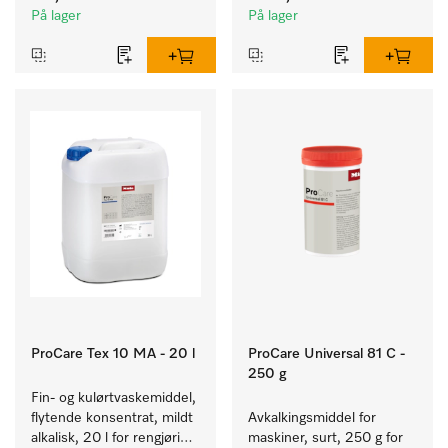
tekstiler.
fargeekte, kulørte tekstiler.
På lager
På lager
ProCare Tex 10 MA - 20 l
ProCare Universal 81 C -
250 g
Fin- og kulørtvaskemiddel, 
flytende konsentrat, mildt 
Avkalkingsmiddel for 
alkalisk, 20 l for rengjøring 
maskiner, surt, 250 g for 