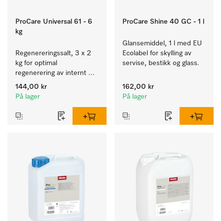
ProCare Universal 61 - 6
ProCare Shine 40 GC - 1 l
kg
Glansemiddel, 1 l med EU 
Regenereringssalt, 3 x 2 
Ecolabel for skylling av 
kg for optimal 
servise, bestikk og glass.
regenerering av internt 
kalkfilter.
144,00 kr
162,00 kr
På lager
På lager