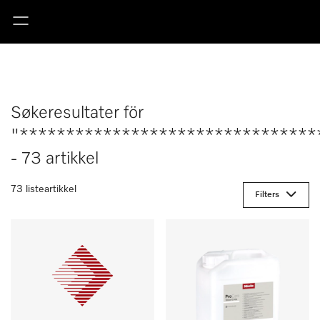
Søkeresultater för
"********************************
- 73 artikkel
73 listeartikkel
Filters