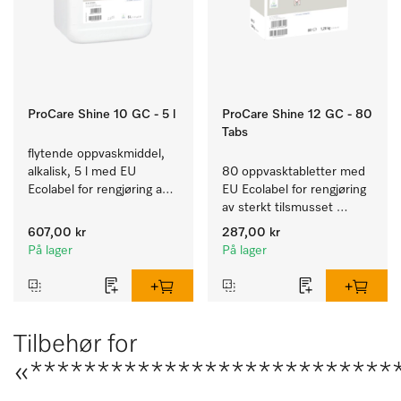
ProCare Shine 10 GC - 5 l
ProCare Shine 12 GC - 80
Tabs
flytende oppvaskmiddel, 
alkalisk, 5 l med EU 
80 oppvasktabletter med 
Ecolabel for rengjøring av 
EU Ecolabel for rengjøring 
daglig smuss på servise, 
av sterkt tilsmusset 
bestikk og glass.
servise, bestikk og glass.
607,00 kr
287,00 kr
På lager
På lager
Tilbehør for
«***************************