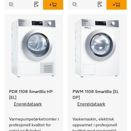
PDR 1108 SmartBiz HP
PWM 1108 SmartBiz [EL
[EL]
DP]
Energidataark
Energidataark
Varmepumpetørketromler i 
Vaskemaskin, elektrisk 
profesjonell kvalitet for 
oppvarmet i profesjonell 