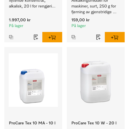
flytende konsentrat, 
Avkalkingsmiddel for 
alkalisk, 20 l for rengjøring 
maskiner, surt, 250 g for 
av hvite tekstiler og 
fjerning av gjenstridige 
fargeekte, kulørte tekstiler.
kalkavleiringer.
1.997,00 kr
159,00 kr
På lager
På lager
ProCare Tex 10 MA - 10 l
ProCare Tex 10 W - 20 l